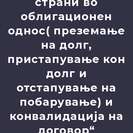
страни во
облигационен
однос( преземање
на долг,
пристапување кон
долг и
отстапување на
побарување) и
конвалидација на
договор“