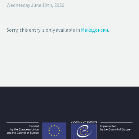
Wednesday June 10th, 2026
Sorry, this entry is only available in
Македонски
.