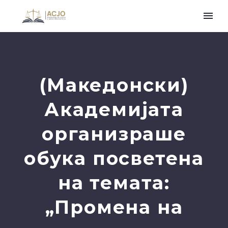
(Македонски)
Академијата
организраше
обука посветена
на темата:
„Промена на