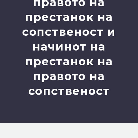
правото на
престанок на
сопственост и
начинот на
престанок на
правото на
сопственост