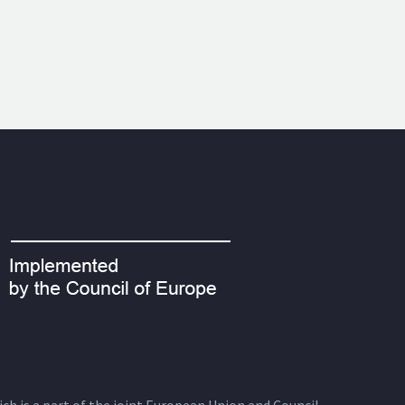
ich is a part of the joint European Union and Council