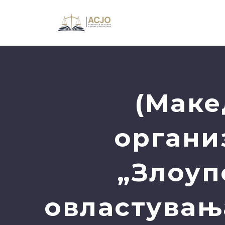
(Маке
органи
„Злоуп
овластувањ