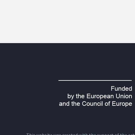
This website was created with the support of the actio