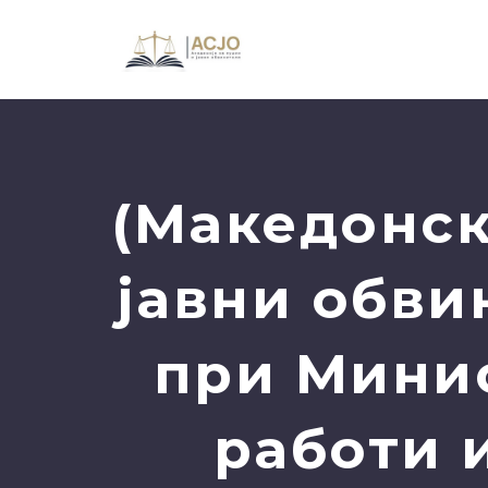
(Македонск
јавни обви
при Мини
работи 