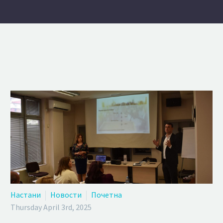
Настани
Новости
Почетна
Thursday April 3rd, 2025