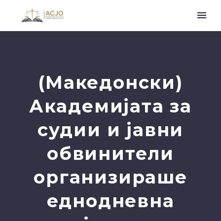
(Македонски)
Академијата за
судии и јавни
обвинители
организираше
еднодневна