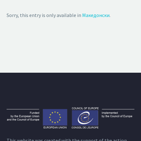
Sorry, this entry is only available in
Македонски
.
This website was created with the support of the action