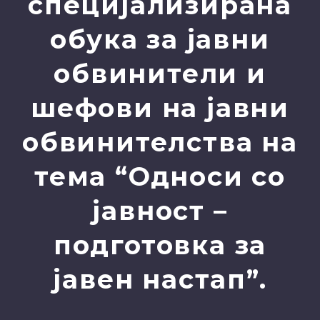
специјализирана
обука за јавни
обвинители и
шефови на јавни
обвинителства на
тема “Односи со
јавност –
подготовка за
јавен настап”.