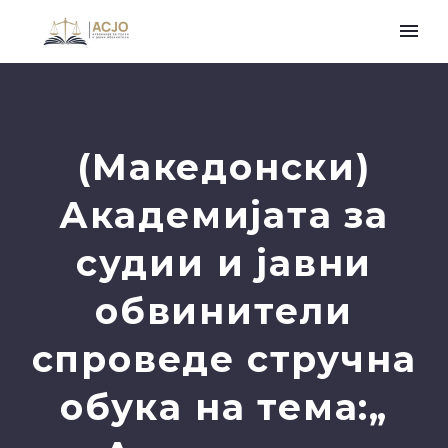
(Македонски)
Академијата за
судии и јавни
обвинители
спроведе стручна
обука на тема:„