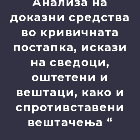
Анализа на
доказни средства
во кривичната
постапка, искази
на сведоци,
оштетени и
вештаци, како и
спротивставени
вештачења “