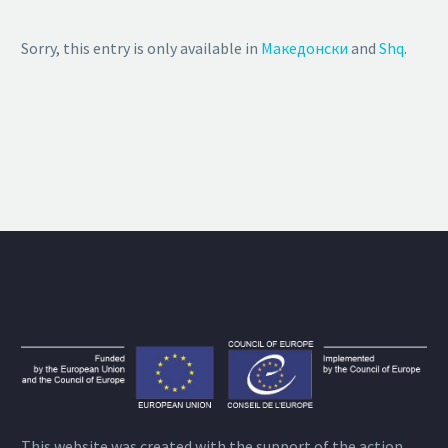
Sorry, this entry is only available in
Македонски
and
Shq
.
This website was created with the support of the action