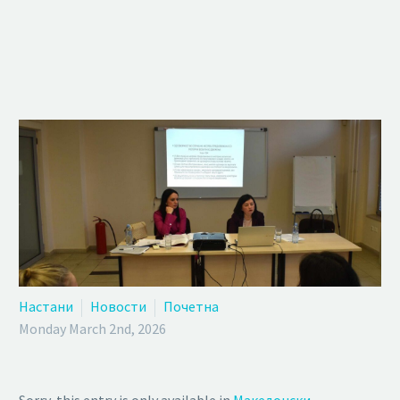
Настани
Новости
Почетна
Monday March 2nd, 2026