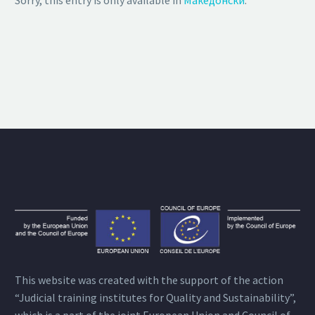
Sorry, this entry is only available in
Македонски
.
This website was created with the support of the action
“Judicial training institutes for Quality and Sustainability”,
which is a part of the joint European Union and Council of